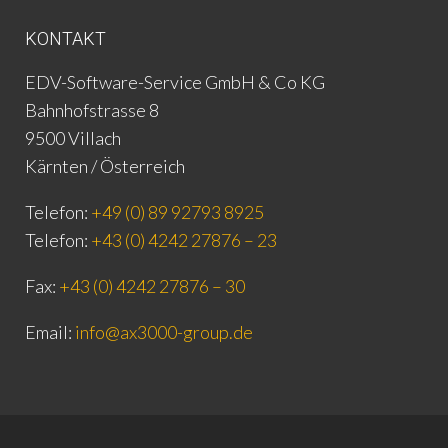
KONTAKT
EDV-Software-Service GmbH & Co KG
Bahnhofstrasse 8
9500 Villach
Kärnten / Österreich
Telefon:
+49 (0) 89 92793 8925
Telefon:
+43 (0) 4242 27876 – 23
Fax:
+43 (0) 4242 27876 – 30
Email:
info@ax3000-group.de