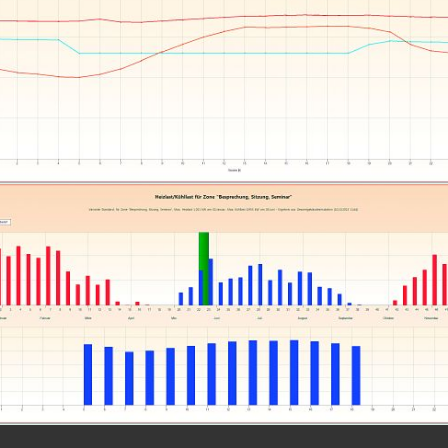
AX3000 Gebäudesimulation
Temperaturverlauf Tag
AX3000 Gebäudesimulation
Heiz- und Kühllast im Jahresverlauf mit Tages-Details