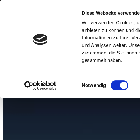
Diese Webseite verwende
+49 (0) 89 92793 8925
+43 (0) 4242 27876 - 23
Wir verwenden Cookies, um
anbieten zu können und di
HOME
PRODUCTS
S
Informationen zu Ihrer Ve
und Analysen weiter. Unse
zusammen, die Sie ihnen b
gesammelt haben.
Einwilligungsauswahl
Notwendig