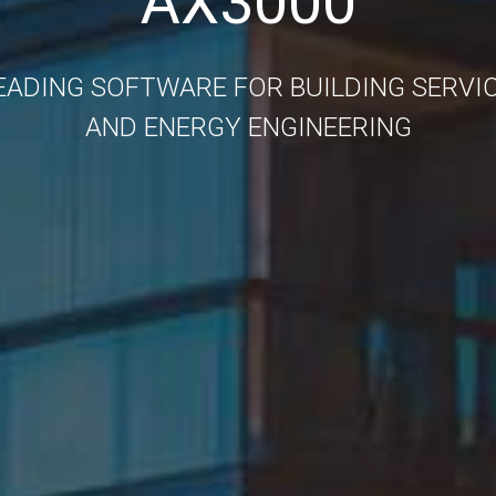
AX3000
LEADING SOFTWARE FOR BUILDING SERVI
AND ENERGY ENGINEERING